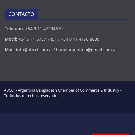
CONTACTO
Teléfono:
+54 9 11 47294670
Movil:
+54 9 11 5737 7451 / +54 9 11 4196 8039
Mail:
info@abcci.com.ar/ banglargentina@gmail.com.ar
ABCCI - Argentina Bangladesh Chamber of Commerce & Industry -
Todos los derechos reservados