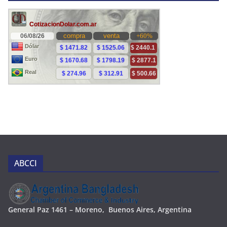
ABCCI
Ge
neral Paz 1461 – Moreno, Buenos Aires, Argentina