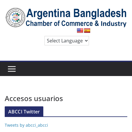
Skip
to
content
Accesos usuarios
ABCCI Twitter
Tweets by abcci_abcci