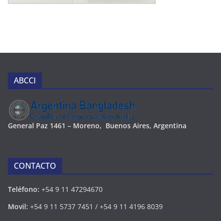
ABCCI
Ge
neral Paz 1461 – Moreno, Buenos Aires, Argentina
CONTACTO
Teléfono:
+54 9 11 47294670
Movil:
+54 9 11 5737 7451 / +54 9 11 4196 8039