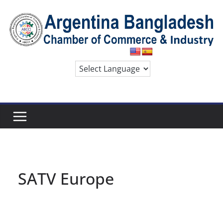
Skip
to
content
SATV Europe