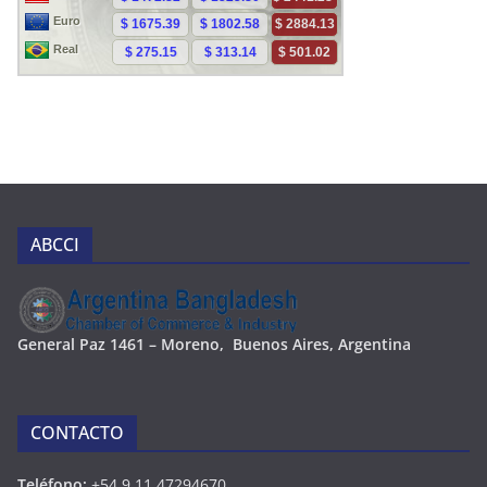
ABCCI
Ge
neral Paz 1461 – Moreno, Buenos Aires, Argentina
CONTACTO
Teléfono:
+54 9 11 47294670