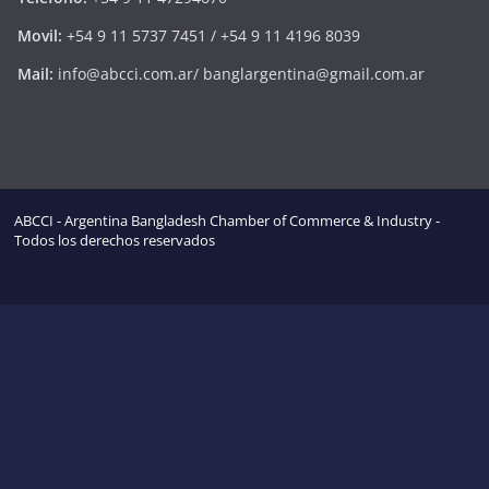
Movil:
+54 9 11 5737 7451 / +54 9 11 4196 8039
Mail:
info@abcci.com.ar/ banglargentina@gmail.com.ar
ABCCI - Argentina Bangladesh Chamber of Commerce & Industry -
Todos los derechos reservados