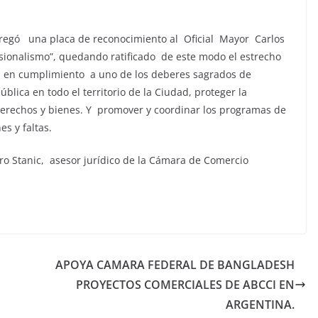
regó una placa de reconocimiento al Oficial Mayor Carlos
fesionalismo”, quedando ratificado de este modo el estrecho
, en cumplimiento a uno de los deberes sagrados de
blica en todo el territorio de la Ciudad, proteger la
 derechos y bienes. Y promover y coordinar los programas de
s y faltas.
o Stanic, asesor jurídico de la Cámara de Comercio
APOYA CAMARA FEDERAL DE BANGLADESH
PROYECTOS COMERCIALES DE ABCCI EN
ARGENTINA.