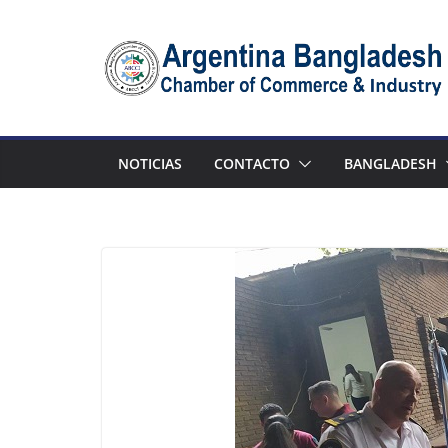
Skip
to
content
NOTICIAS
CONTACTO
BANGLADESH