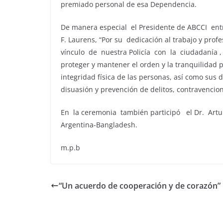
premiado personal de esa Dependencia.
De manera especial el Presidente de ABCCI ent
F. Laurens, “Por su dedicación al trabajo y pro
vínculo de nuestra Policía con la ciudadanía 
proteger y mantener el orden y la tranquilidad pú
integridad física de las personas, así como sus
disuasión y prevención de delitos, contravencione
En la ceremonia también participó el Dr. Artur
Argentina-Bangladesh.
m.p.b
“Un acuerdo de cooperación y de corazón”