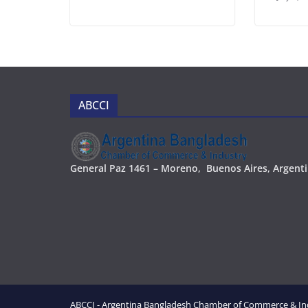
ABCCI
Ge
neral Paz 1461 – Moreno, Buenos Aires, Argent
ABCCI - Argentina Bangladesh Chamber of Commerce & Ind