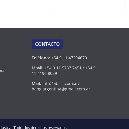
CONTACTO
Teléfono:
+54 9 11 47294670
Movil:
+54 9 11 5737 7451 / +54 9
ina
11 4196 8039
Mail:
info@abcci.com.ar/
banglargentina@gmail.com.ar
ustry - Todos los derechos reservados