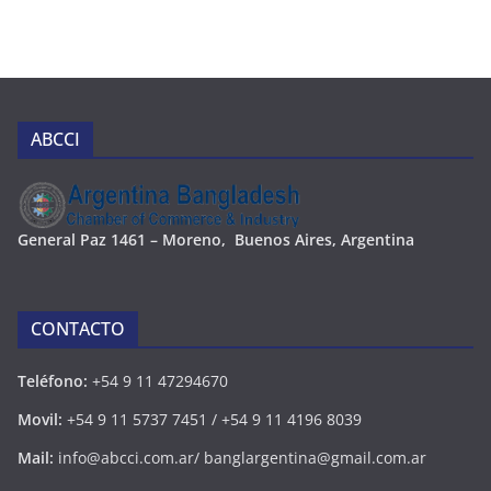
ABCCI
Ge
neral Paz 1461 – Moreno, Buenos Aires, Argentina
CONTACTO
Teléfono:
+54 9 11 47294670
Movil:
+54 9 11 5737 7451 / +54 9 11 4196 8039
Mail:
info@abcci.com.ar/ banglargentina@gmail.com.ar